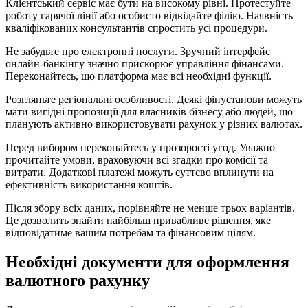
Клієнтський сервіс має бути на високому рівні. Протестуйте
роботу гарячої лінії або особисто відвідайте філію. Наявність
кваліфікованих консультантів спростить усі процедури.
Не забудьте про електронні послуги. Зручний інтерфейс
онлайн-банкінгу значно прискорює управління фінансами.
Переконайтесь, що платформа має всі необхідні функції.
Розгляньте регіональні особливості. Деякі фінустанови можуть
мати вигідні пропозиції для власників бізнесу або людей, що
планують активно використовувати рахунок у різних валютах.
Перед вибором переконайтесь у прозорості угод. Уважно
прочитайте умови, враховуючи всі згадки про комісії та
витрати. Додаткові платежі можуть суттєво вплинути на
ефективність використання коштів.
Після збору всіх даних, порівняйте не менше трьох варіантів.
Це дозволить знайти найбільш привабливе рішення, яке
відповідатиме вашим потребам та фінансовим цілям.
Необхідні документи для оформлення
валютного рахунку