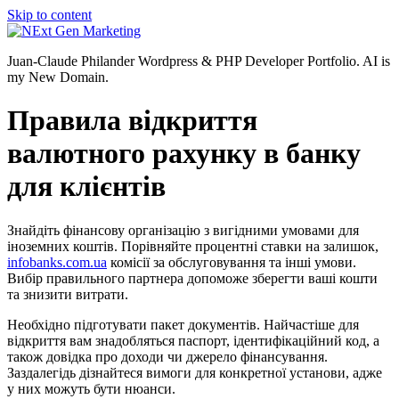
Skip to content
Juan-Claude Philander Wordpress & PHP Developer Portfolio. AI is
my New Domain.
Правила відкриття
валютного рахунку в банку
для клієнтів
Знайдіть фінансову організацію з вигідними умовами для
іноземних коштів. Порівняйте процентні ставки на залишок,
infobanks.com.ua
комісії за обслуговування та інші умови.
Вибір правильного партнера допоможе зберегти ваші кошти
та знизити витрати.
Необхідно підготувати пакет документів. Найчастіше для
відкриття вам знадобляться паспорт, ідентифікаційний код, а
також довідка про доходи чи джерело фінансування.
Заздалегідь дізнайтеся вимоги для конкретної установи, адже
у них можуть бути нюанси.