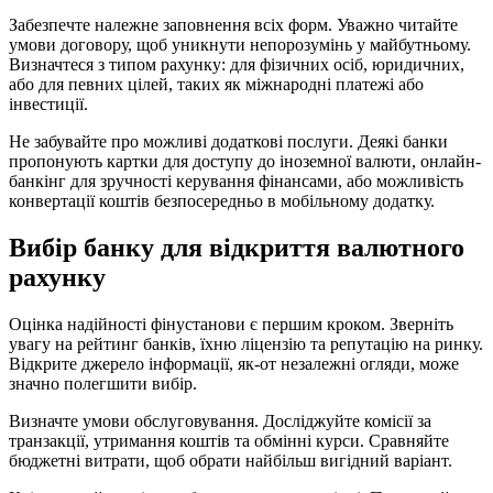
Забезпечте належне заповнення всіх форм. Уважно читайте
умови договору, щоб уникнути непорозумінь у майбутньому.
Визначтеся з типом рахунку: для фізичних осіб, юридичних,
або для певних цілей, таких як міжнародні платежі або
інвестиції.
Не забувайте про можливі додаткові послуги. Деякі банки
пропонують картки для доступу до іноземної валюти, онлайн-
банкінг для зручності керування фінансами, або можливість
конвертації коштів безпосередньо в мобільному додатку.
Вибір банку для відкриття валютного
рахунку
Оцінка надійності фінустанови є першим кроком. Зверніть
увагу на рейтинг банків, їхню ліцензію та репутацію на ринку.
Відкрите джерело інформації, як-от незалежні огляди, може
значно полегшити вибір.
Визначте умови обслуговування. Досліджуйте комісії за
транзакції, утримання коштів та обмінні курси. Сравняйте
бюджетні витрати, щоб обрати найбільш вигідний варіант.